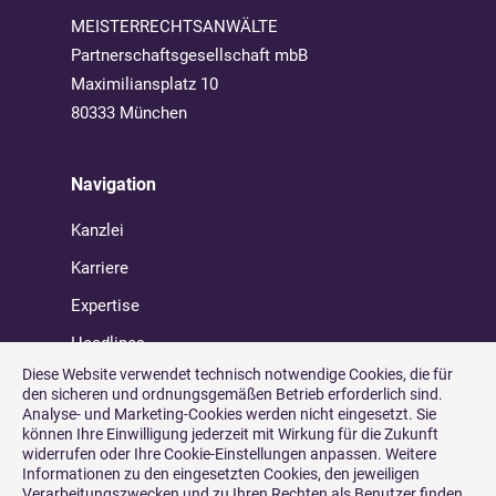
MEISTERRECHTSANWÄLTE
Partnerschaftsgesellschaft mbB
Maximiliansplatz 10
80333 München
Navigation
Kanzlei
Karriere
Expertise
Headlines
Diese Website verwendet technisch notwendige Cookies, die für
den sicheren und ordnungsgemäßen Betrieb erforderlich sind.
Analyse- und Marketing-Cookies werden nicht eingesetzt. Sie
können Ihre Einwilligung jederzeit mit Wirkung für die Zukunft
widerrufen oder Ihre Cookie-Einstellungen anpassen. Weitere
Informationen zu den eingesetzten Cookies, den jeweiligen
Verarbeitungszwecken und zu Ihren Rechten als Benutzer finden