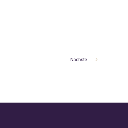
ie langjährige Erfahrung bei der Beratung von
Nächste