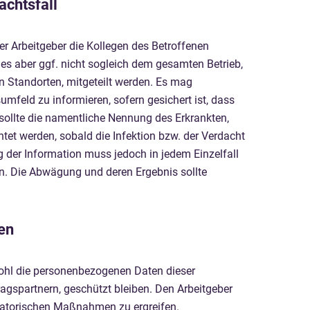
achtsfall
er Arbeitgeber die Kollegen des Betroffenen
ies aber ggf. nicht sogleich dem gesamten Betrieb,
n Standorten, mitgeteilt werden. Es mag
umfeld zu informieren, sofern gesichert ist, dass
sollte die namentliche Nennung des Erkrankten,
htet werden, sobald die Infektion bzw. der Verdacht
 der Information muss jedoch in jedem Einzelfall
n. Die Abwägung und deren Ergebnis sollte
en
wohl die personenbezogenen Daten dieser
ragspartnern, geschützt bleiben. Den Arbeitgeber
nisatorischen Maßnahmen zu ergreifen.