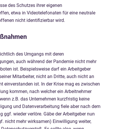
esse des Schutzes ihrer eigenen
en, etwa in Videotelefonaten für eine neutrale
enen nicht identifizierbar wird.
Maßnahmen
sichtlich des Umgangs mit deren
ligungen, auch während der Pandemie nicht mehr
oten ist. Beispielsweise darf ein Arbeitgeber
ner Mitarbeiter, nicht an Dritte, auch nicht an
ht einverstanden ist. In der Krise mag es zwischen
lung kommen, nach welcher ein Arbeitnehmer
, wenn z.B. das Unternehmen kurzfristig keine
lligung und Datenverarbeitung fiele aber nach dem
 ggf. wieder verlöre. Gäbe der Arbeitgeber nun
f. nicht mehr wirksamen) Einwilligung weiter,
Datenschutzverstoß. Es sollte also, wenn