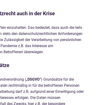
recht auch in der Krise
ften einzuhalten. Das bedeutet, dass auch die teils
on stets den datenschutzrechtlichen Anforderungen
e Zulässigkeit der Verarbeitung von persönlichen
 Pandemie z.B. das Interesse am
on Betroffenen überwiegen.
ätze
rundverordnung („
DSGVO
“) Grundsätze für die
aten rechtmäßig in für die betroffenen Personen
rbeitung darf z.B. aufgrund einer Einwilligung oder
nteresses erfolgen. Die Daten müssen
ll des Zwecks, hier z.B. der besondere