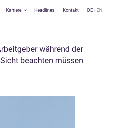
Karriere
Headlines
Kontakt
DE
EN
rbeitgeber während der
r Sicht beachten müssen