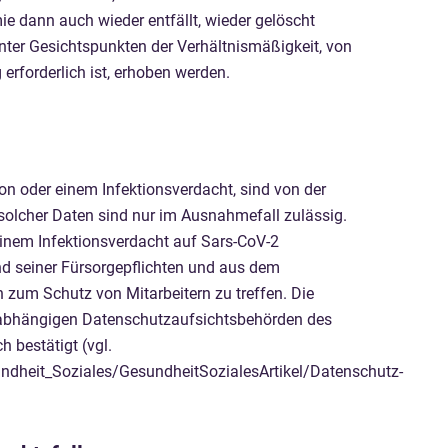
e dann auch wieder entfällt, wieder gelöscht
nter Gesichtspunkten der Verhältnismäßigkeit, von
erforderlich ist, erhoben werden.
ion oder einem Infektionsverdacht, sind von der
olcher Daten sind nur im Ausnahmefall zulässig.
 einem Infektionsverdacht auf Sars-CoV-2
nd seiner Fürsorgepflichten und aus dem
 zum Schutz von Mitarbeitern zu treffen. Die
unabhängigen Datenschutzaufsichtsbehörden des
 bestätigt (vgl.
dheit_Soziales/GesundheitSozialesArtikel/Datenschutz-