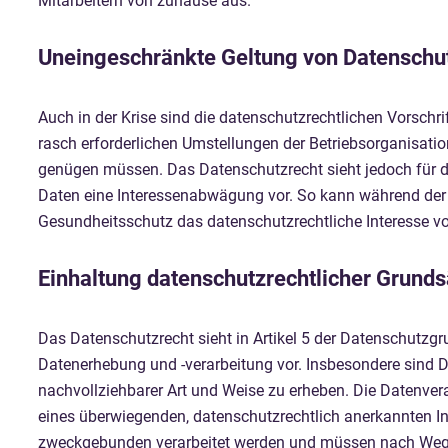
Mitarbeitern von zuhause aus.
Uneingeschränkte Geltung von Datenschutz
Auch in der Krise sind die datenschutzrechtlichen Vorschri
rasch erforderlichen Umstellungen der Betriebsorganisati
genügen müssen. Das Datenschutzrecht sieht jedoch für di
Daten eine Interessenabwägung vor. So kann während der
Gesundheitsschutz das datenschutzrechtliche Interesse v
Einhaltung datenschutzrechtlicher Grunds
Das Datenschutzrecht sieht in Artikel 5 der Datenschutzg
Datenerhebung und -verarbeitung vor. Insbesondere sind D
nachvollziehbarer Art und Weise zu erheben. Die Datenvera
eines überwiegenden, datenschutzrechtlich anerkannten I
zweckgebunden verarbeitet werden und müssen nach Wegfa