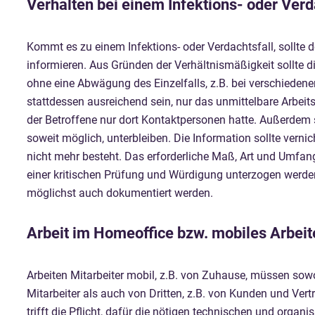
Verhalten bei einem Infektions- oder Verd
Kommt es zu einem Infektions- oder Verdachtsfall, sollte d
informieren. Aus Gründen der Verhältnismäßigkeit sollte d
ohne eine Abwägung des Einzelfalls, z.B. bei verschiedene
stattdessen ausreichend sein, nur das unmittelbare Arbeits
der Betroffene nur dort Kontaktpersonen hatte. Außerdem 
soweit möglich, unterbleiben. Die Information sollte vernic
nicht mehr besteht. Das erforderliche Maß, Art und Umfang
einer kritischen Prüfung und Würdigung unterzogen werde
möglichst auch dokumentiert werden.
Arbeit im Homeoffice bzw. mobiles Arbeit
Arbeiten Mitarbeiter mobil, z.B. von Zuhause, müssen so
Mitarbeiter als auch von Dritten, z.B. von Kunden und Vert
trifft die Pflicht, dafür die nötigen technischen und orga