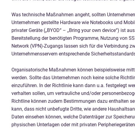
Was technische Maßnahmen angeht, sollten Unternehmen M
Unternehmen gestellte Hardware wie Notebooks und Mobilt
privater Geräte („BYOD“ – „Bring your own device“) ist a
Bereitstellung der benötigten Programme, Nutzung von SSL
Network (VPN)-Zugangs lassen sich für die Verbindung z
Unternehmensservern entsprechende Sicherheitsstandards
Organisatorische Maßnahmen können beispielsweise mittels
werden. Sollte das Unternehmen noch keine solche Richtlinie
einzuführen. In der Richtlinie kann dann u.a. festgelegt we
verhalten sollen, um vertrauliche und/oder personenbezog
Richtline können zudem Bestimmungen dazu enthalten sein
kann, dass nicht unbefugte Dritte, wie andere Haushaltsa
Daten einsehen können, welche Datenträger zur Speicher
physischen Unterlagen oder mit privaten Peripheriegeräten, 