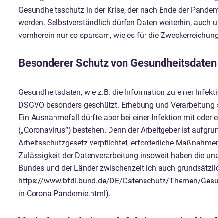
Gesundheitsschutz in der Krise, der nach Ende der Pandemi
werden. Selbstverständlich dürfen Daten weiterhin, auch u
vornherein nur so sparsam, wie es für die Zweckerreichung 
Besonderer Schutz von Gesundheitsdaten
Gesundheitsdaten, wie z.B. die Information zu einer Infekt
DSGVO besonders geschützt. Erhebung und Verarbeitung s
Ein Ausnahmefall dürfte aber bei einer Infektion mit oder
(„Coronavirus“) bestehen. Denn der Arbeitgeber ist aufgru
Arbeitsschutzgesetz verpflichtet, erforderliche Maßnahmen
Zulässigkeit der Datenverarbeitung insoweit haben die 
Bundes und der Länder zwischenzeitlich auch grundsätzlich
https://www.bfdi.bund.de/DE/Datenschutz/Themen/Gesun
in-Corona-Pandemie.html
).