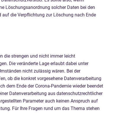
 eine Löschungsanordnung solcher Daten bei den
d auf die Verpflichtung zur Löschung nach Ende
 die strengen und nicht immer leicht
n. Die veränderte Lage erlaubt dabei unter
mständen nicht zulässig wären. Bei der
üfen, ob die konkret vorgesehene Datenverarbeitung
 nach dem Ende der Corona-Pandemie wieder beendet
iner Datenverarbeitung aus datenschutzrechtlicher
argestellten Parameter auch keinen Anspruch auf
eratung. Für Ihre Fragen rund um das Thema stehen